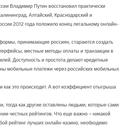
оссии Владимир Путин восстановил практически
Калининград, Алтайский, Краснодарский и
оссии 2012 года положило конец легальному онлайн-
тформы, принимающие россиян, стараются создать
терфейсы, местные методы оплаты и транзакции в
елей. Доступность и простота делают кредитные
ены мобильные платежи через российских мобильных
а и как это происходит. А вот коэффициент отыгрыша
и, тогда как другие оставлены людьми, которые сами
нии честных рейтингов. Что еще важно – никакой
обой рейтинг лучших онлайн-казино, необходимо