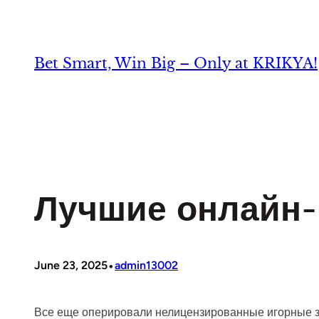
Skip
to
content
Bet Smart, Win Big – Only at KRIKYA!
Лучшие онлайн-
•
June 23, 2025
admin13002
Все еще оперировали нелицензированные игорные зал