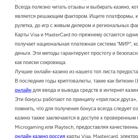
Всегда полезно читать отзывы и выбирать казино, к
является решающим фактором. Ищите платформы, кот
рулетка, до игр с живым дилером и региональных фа
Карты Visa и MasterCard по-прежнему остаются одни
получает национальная платежная система “МИР”, к
деньги. Эти методы гарантируют простоту и безопасн
как поиски сокровища.
Лучшие онлайн-казино из нашего топ листа предост
В последние годы криптовалюты, такие как биткоин (
онлайн
для ввода и вывода средств в интернет кази
Эти бонусы работают по принципу «пригласи друга»,
помнить, что для получения бонуса всегда следует 
казино также заключаются в доступе к проверенным 
Microgaming или Playtech, предоставляя качественные
онлайн казино россия
карты Visa, Mastercard, элек