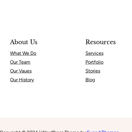
About Us
Resources
What We Do
Services
Our Team
Portfolio
Our Vaues
Stories
Our History
Blog