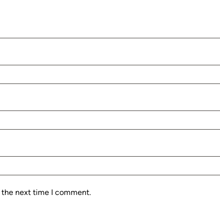
r the next time I comment.