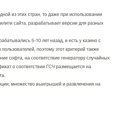
ной из этих стран, то даже при использовании
илити сайта, разрабатывает версии для разных
батывались 5-10 лет назад, и есть у казино с
пользователей, поэтому этот критерий также
ние софта, на соответствие генератору случайных
фикат о соответствии ГСЧ размещается на
та.
моции, множество выигрышей и развлечения на