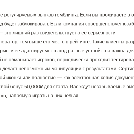
е регулируемых рынков гемблинга. Если вы проживаете в од
д будет заблокирован. Если компания совершенствует юзаб
это лишний раз свидетельствует о ее серьезности.
ратор, тем выше его место в рейтинге. Такие клиенты разра
мы и ее адаптируемость под разные устройства важна для 
й не обманывает игроков, периодически проходит тестирова
то делает невозможным манипуляции с результатами. Серти
й иконки или полностью — как электронная копия докумен
 свой бонус 50,000₽ для старта. Вас ждут незабываемые э
coin, напрямую играть на них нельзя.