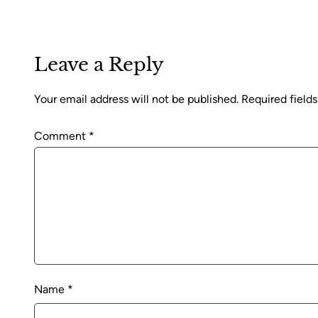
Leave a Reply
Your email address will not be published.
Required field
Comment
*
Name
*