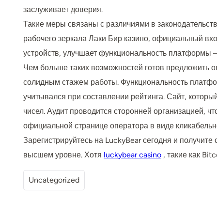
заслуживает доверия.
Такие меры связаны с различиями в законодательств
рабочего зеркала Лаки Бир казино, официальный вхо
устройств, улучшает функциональность платформы — 
Чем больше таких возможностей готов предложить опе
солидным стажем работы. Функциональность платфор
учитывался при составлении рейтинга. Сайт, которы
чисел. Аудит проводится сторонней организацией, ч
официальной странице оператора в виде кликабельно
Зарегистрируйтесь на LuckyBear сегодня и получите
высшем уровне. Хотя
luckybear casino
, такие как Bit
Uncategorized