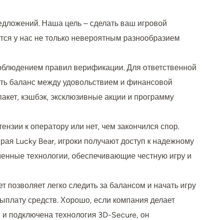
едложений. Наша цель – сделать ваш игровой
тся у нас не только невероятным разнообразием
облюдением правил верификации. Для ответственной
ть баланс между удовольствием и финансовой
пакет, кэшбэк, эксклюзивные акции и программу
ензии к оператору или нет, чем закончился спор.
рая Lucky Bear, игроки получают доступ к надежному
енные технологии, обеспечивающие честную игру и
позволяет легко следить за балансом и начать игру
ыплату средств. Хорошо, если компания делает
 и подключена технология 3D-Secure, он