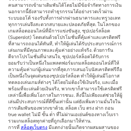
คนสามารถเข้ามาเดิมพันได้โดยไม่มีข้อจำกัดทางการเงิน
นอกจากนี้ยังสามารถทำธุรกรรมได้อย่างรวดเร็วผ่าน
ระบบออโต้ รองรับทั้งการฝากผ่านธนาคารและทรูวอเลท
ทุกการเล่นจึงสะดวกสบายและปลอดภัยที่สุด. ในโลกของ
เกมสล็อตออนไลน์ที่มีการแข่งขันสูง, ซุปเปอร์สล็อต
(Superslot) โดดเด่นด้วยโปรโมชั่นที่คุ้มค่าและเครดิตฟรี
ที่สามารถถอนได้ทันที, ทำให้ผู้เล่นได้รับประสบการณ์การ
เล่นเกมที่มีคุณภาพและคุ้มค่าอย่างแท้จริง. ด้วยการัน
ตีจากโปรโมชั่นที่น่าสนใจ, ซุปเปอร์สล็อตได้รับการ
ยอมรับว่าเป็นหนึ่งในแพลตฟอร์มเกมสล็อตออนไลน์ที่ให้
ความคุ้มค่าแก่ผู้เล่นมากที่สุด.การเสนอโบนัสเครดิตฟรีถือ
เป็นหนึ่งในจุดเด่นของซุปเปอร์สล็อต ทำให้ผู้เล่นมีโอกาส
ทดลองเล่นเกมส์ต่างๆ ได้โดยไม่ต้องใช้เงินจริง, และเมื่อ
พร้อมที่จะเล่นด้วยเงินจริง, พวกเขาก็สามารถใช้เครดิตฟรี
เหล่านี้เพื่อเพิ่มโอกาสในการชนะ. สิ่งนี้ไม่เพียงแต่ช่วยให้ผู้
เล่นมีประสบการณ์ที่ดีขึ้นเท่านั้น แต่ยังเพิ่มความมั่นใจใน
การเดิมพันของพวกเขาด้วย. สล็อต เว็บ ตรง ฝาก ถอน
true wallet ไม่มี ขั้น ต่ํา ที่ไม่ผ่านเอเย่นต์ของทางเว็บเรา
รวมเกมสล็อตทุกค่ายที่ถูกเลือกมาให้ท่าน.
การที่
สล็อตเว็บตรง
มีแตกง่ายนั้นเกิดจากผสมผสานของ