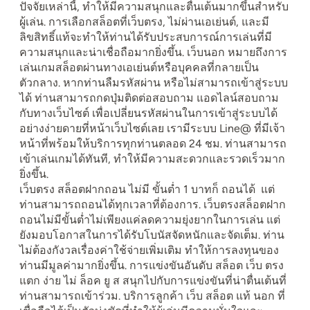
ปัจจัยเหล่านี้, ทำให้มีความสนุกและตื่นเต้นมากขึ้นสำหรับ
ผู้เล่น. การเลือกสล็อตที่เว็บตรง, ไม่ผ่านเอเย่นต์, และมี
ลิขสิทธิ์แท้จะทำให้ท่านได้รับประสบการณ์การเล่นที่มี
ความสนุกและน่าเชื่อถือมากยิ่งขึ้น. เว็บนอก หมายถึงการ
เล่นเกมสล็อตผ่านทางเอเย่นต์หรือบุคคลที่กลายเป็น
ตัวกลาง. หากท่านลืมรหัสผ่าน หรือไม่สามารถเข้าสู่ระบบ
ได้ ท่านสามารถกดปุ่มติดต่อสอบถาม แอดไลน์สอบถาม
กับทางเว็บไซต์ เพื่อเปลี่ยนรหัสผ่านในการเข้าสู่ระบบได้
อย่างง่ายดายที่หน้าเว็บไซต์เลย เรามีระบบ Line@ ที่มีเจ้า
หน้าที่พร้อมให้บริการทุกท่านตลอด 24 ชม. ท่านสามารถ
เข้าเล่นเกมได้ทันที, ทำให้มีความสะดวกและรวดเร็วมาก
ยิ่งขึ้น.
เว็บตรง สล็อตฝากถอน ไม่มี ขั้นต่ำ 1 บาทก็ ถอนได้ แต่
ท่านสามารถถอนได้ทุกเวลาที่ต้องการ. เว็บตรงสล็อตฝาก
ถอนไม่มีขั้นต่ำไม่เพียงแค่ลดความยุ่งยากในการเล่น แต่
ยังมอบโอกาสในการได้รับโบนัสจัดหนักและจัดเต็ม. ท่าน
ไม่ต้องกังวลเรื่องค่าใช้จ่ายเพิ่มเติม ทำให้การลงทุนของ
ท่านมีมูลค่ามากยิ่งขึ้น. การแข่งขันอันดับ สล็อต เว็บ ตรง
แตก ง่าย ไม่ ล็อค ยู ส สนุกไปกับการแข่งขันที่น่าตื่นเต้นที่
ท่านสามารถเข้าร่วม. บริการลูกค้า เว็บ สล็อต แท้ นอก ที่