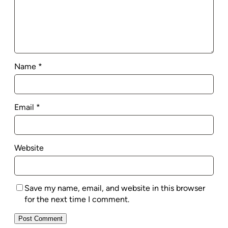
Name
*
Email
*
Website
Save my name, email, and website in this browser
for the next time I comment.