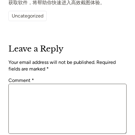
获取软件，将帮助你快速进入高效截图体验。
Uncategorized
Leave a Reply
Your email address will not be published.
Required
fields are marked
*
Comment
*