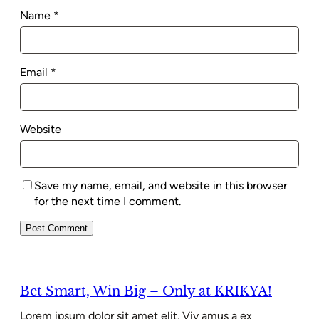
Name
*
Email
*
Website
Save my name, email, and website in this browser
for the next time I comment.
Bet Smart, Win Big – Only at KRIKYA!
Lorem ipsum dolor sit amet elit. Viv amus a ex