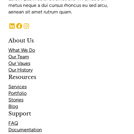
metus neque a dui cursus rhoncus eu sed arcu,
aenean sit amet rutrum quam.
LinkedIn
Facebook
Instagram
About Us
What We Do
Our Team
Our Vaues
Our History
Resources
Services
Portfolio
Stories
Blog
Support
FAQ
Documentation